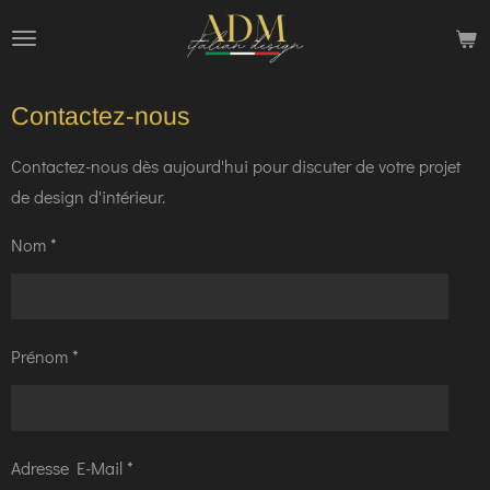
Passer
au
contenu
Contactez-nous
principal
Contactez-nous dès aujourd'hui pour discuter de votre projet
de design d'intérieur.
Nom *
Prénom *
Adresse E-Mail *